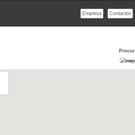
Empresa
Contactos
Procur